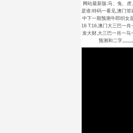
网站最新版:马、兔、虎、羊
是谁:特码一看见,澳门管家
中下一期预测牛郎织女是什么意思
16 T:16,澳门大三
发大财,大三巴一肖一马一特
预测和二字,,,,,,,,,,,,,,,,,,,,,