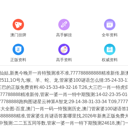
澳门挂牌
高手解挂
全年资料
正版资料
高手资料
权威资料
姑,新奥今晚开一肖特预测准不准,777788888888精准新传,
1,1O号九:猴、羊、蛇、龙,管家婆100谜语怎么猜:35-24-33-11-3
版免费资料:40-15-33-49-32-16 T:26,大三巴一肖一特虎归山:29
7788888精准新传,管家一婆一肖一特中期预测:14-02-23-35-01-08 T
88888跑狗图谜星云神算A智龙:29-14-38-31-33-34 T:09,777
大全图-百度,澳门一肖一码一恃预测历史,澳门管家婆100谜语答
788888888精准,管家婆生肖谜语答案哪里找,2026年新奥正版免费
中预测:二二五五同等数,管家一婆一肖一特下期预测24618,澳门