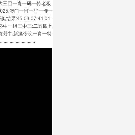
,澳门大三巴一肖一码一特老板
2025,澳门一肖一码一恃一
:45-03-07-44-04-
,必中一组三中三:二五四七
一期预测牛,新澳今晚一肖一特
,,,,,,,,,,,,,,,,,,,,,,,,,,,
】