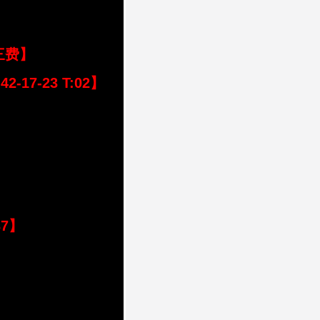
三费】
7-23 T:02】
】
37】