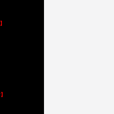
8】
】
7】